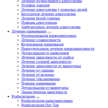
Лечение подросткового алкоголизма
Телефон доверия
Лечение алкоголизма у пожилых людей
Бесплатное лечение алкоголизма
Лечение белой горячки
Помощь алкоголикам
Амбулаторное лечение алкоголизма
Лечение наркомании
Ресоциализация наркозависимых
Лечение созависимости
Кодирование наркоманов
Принудительное лечение наркозависимости
Детоксикация от наркотиков
Лечение зависимости от спайса
Лечение солевой зависимости
Лечение зависимости от марихуаны
Лечение от гашиша
Лечение от кодеина
Лечение токсикомании
Помощь наркоманам
Детоксикация от марихуаны
Лекарственная зависимость
Реабилитация
Реабилитация наркозависимых
Реабилитация Day Top