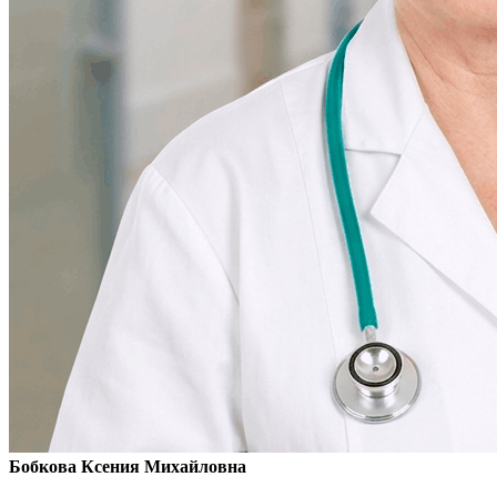
Бобкова Ксения Михайловна