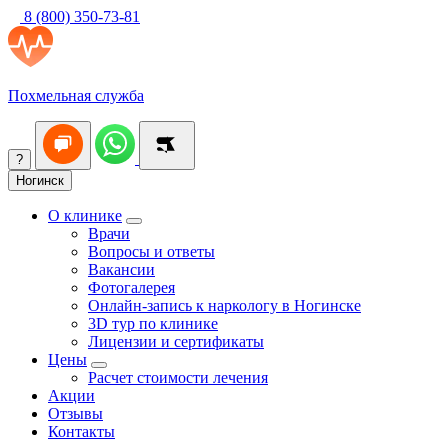
8 (800) 350-73-81
Похмельная служба
?
Ногинск
О клинике
Врачи
Вопросы и ответы
Вакансии
Фотогалерея
Онлайн-запись к наркологу в Ногинске
3D тур по клинике
Лицензии и сертификаты
Цены
Расчет стоимости лечения
Акции
Отзывы
Контакты