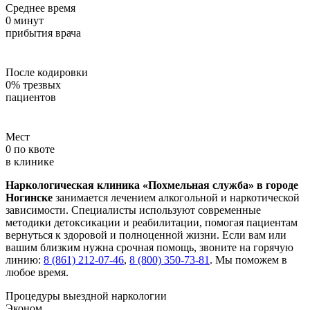
Среднее время
0
минут
прибытия врача
После кодировки
0
%
трезвых
пациентов
Мест
0
по квоте
в клинике
Наркологическая клиника «Похмельная служба» в городе
Ногинске
занимается лечением алкогольной и наркотической
зависимости. Специалисты используют современные
методики детоксикации и реабилитации, помогая пациентам
вернуться к здоровой и полноценной жизни. Если вам или
вашим близким нужна срочная помощь, звоните на горячую
линию:
8 (861) 212-07-46
,
8 (800) 350-73-81
. Мы поможем в
любое время.
Процедуры выездной наркологии
Эконом