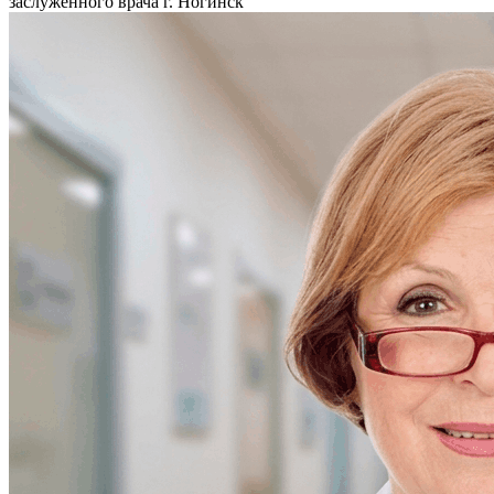
заслуженного врача г. Ногинск